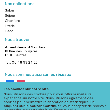
Nos collections
Salon
Séjour
Chambre
Literie
Déco
Nous trouver
Ameublement Saintais
16 Rue des Fougères
17100 Saintes
Tel.: 05 46 93 24 23
Nous sommes aussi sur les réseaux
facebook
instagram
Les cookies sur notre site
Nous utilisons des cookies pour vous offrir la meilleure
expérience sur notre site. Nous utilisons également des
cookies pour permettre l'élaboration de statistiques.
En
cliquant sur le bouton Continuer
, vous acceptez de recevoir
les cookies sur notre site Web.
En savoir plus