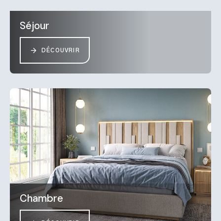
Séjour
DÉCOUVRIR
Chambre