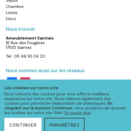
Séjour
Chambre
Literie
Déco
Nous trouver
Ameublement Saintais
16 Rue des Fougères
17100 Saintes
Tel.: 05 46 93 24 23
Nous sommes aussi sur les réseaux
facebook
instagram
Les cookies sur notre site
Nous utilisons des cookies pour vous offrir la meilleure
expérience sur notre site. Nous utilisons également des
cookies pour permettre l'élaboration de statistiques.
En
cliquant sur le bouton Continuer
, vous acceptez de recevoir
les cookies sur notre site Web.
En savoir plus
CONTINUER
PARAMÈTRES