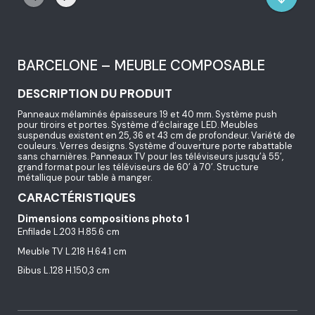
BARCELONE – MEUBLE COMPOSABLE
DESCRIPTION DU PRODUIT
Panneaux mélaminés épaisseurs 19 et 40 mm. Système push
pour tiroirs et portes. Système d’éclairage LED. Meubles
suspendus existent en 25, 36 et 43 cm de profondeur. Variété de
couleurs. Verres designs. Système d’ouverture porte rabattable
sans charnières. Panneaux TV pour les téléviseurs jusqu’à 55’,
grand format pour les téléviseurs de 60’ à 70’. Structure
métallique pour table à manger.
CARACTÉRISTIQUES
Dimensions compositions photo 1
Enfilade L.203 H.85.6 cm
Meuble TV L.218 H.64.1 cm
Bibus L.128 H.150,3 cm