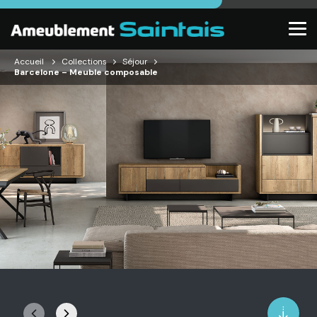
Accueil
Collections
Séjour
Barcelone – Meuble composable