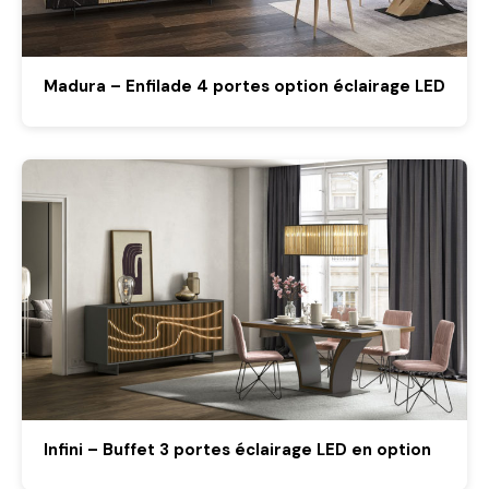
Madura – Enfilade 4 portes option éclairage LED
Infini – Buffet 3 portes éclairage LED en option