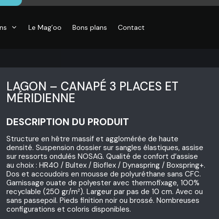
ons
Le Mag’oo
Bons plans
Contact
LAGON – CANAPÉ 3 PLACES ET
MÉRIDIENNE
DESCRIPTION DU PRODUIT
Structure en hêtre massif et agglomérée de haute
densité. Suspension dossier sur sangles élastiques, assise
sur ressorts ondulés NOSAG. Qualité de confort d’assise
au choix : HR40 / Bultex / Bioflex / Dynaspring / Boxspring+.
Dos et accoudoirs en mousse de polyuréthane sans CFC.
Garnissage ouate de polyester avec thermofixage, 100%
recyclable (250 gr/m²). Largeur par pas de 10 cm. Avec ou
sans passepoil. Pieds finition noir ou brossé. Nombreuses
configurations et coloris disponibles.