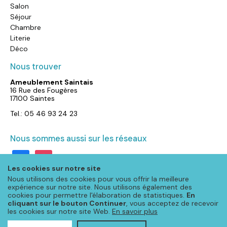
Salon
Séjour
Chambre
Literie
Déco
Nous trouver
Ameublement Saintais
16 Rue des Fougères
17100 Saintes
Tel.: 05 46 93 24 23
Nous sommes aussi sur les réseaux
facebook
instagram
Les cookies sur notre site
Nous utilisons des cookies pour vous offrir la meilleure
expérience sur notre site. Nous utilisons également des
cookies pour permettre l'élaboration de statistiques.
En
cliquant sur le bouton Continuer
, vous acceptez de recevoir
les cookies sur notre site Web.
En savoir plus