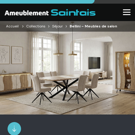
Accueil
Collections
Séjour
Bellini – Meubles de salon